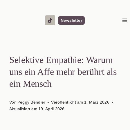
Zum
Inhalt
springen
Newsletter
Selektive Empathie: Warum
uns ein Affe mehr berührt als
ein Mensch
Von
Peggy Bendler
Veröffentlicht am
1. März 2026
Aktualisiert am
19. April 2026